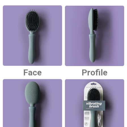
Face
Profile