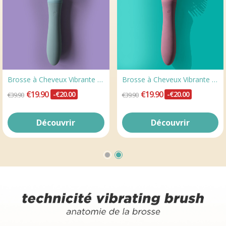
Brosse à Cheveux Vibrante Vibraliss Black
Brosse à Cheveux Vibrante Vibraliss Pink
€19.90
€19.90
-€20.00
-€20.00
€39.90
€39.90
Découvrir
Découvrir