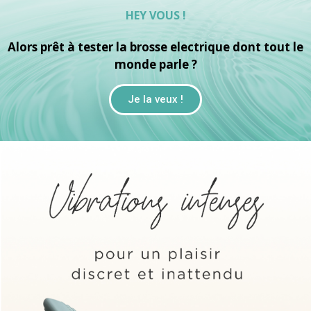
HEY VOUS !
Alors prêt à tester la brosse electrique dont tout le
monde parle ?
Je la veux !